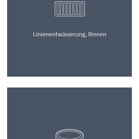
Linienentwässerung, Rinnen