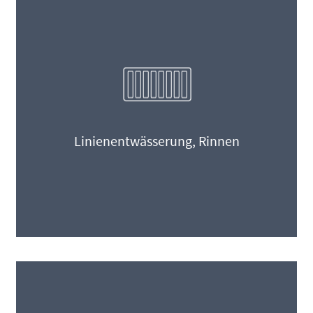
Linienentwässerung, Rinnen