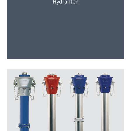
Hydranten