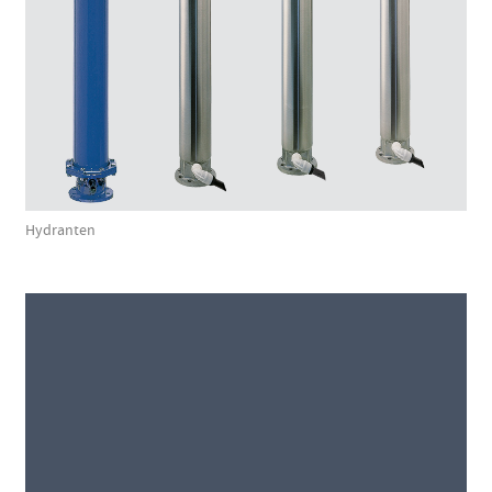
Hydranten