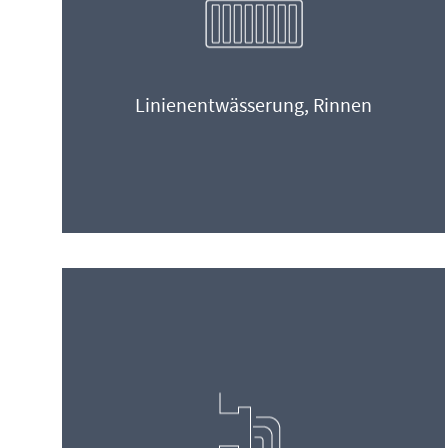
Linienentwässerung, Rinnen