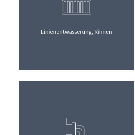
Linienentwässerung, Rinnen