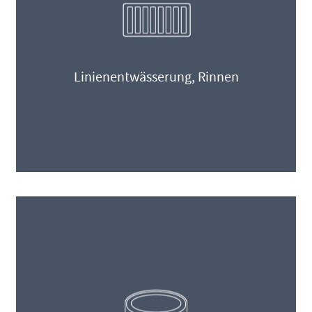
Linienentwässerung, Rinnen