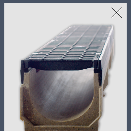
LINIENENTWÄSSERUNG, RINNEN
PURADRAIN Polymerbetonrinne