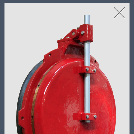
ABWASSERSCHIEBER, RÜCKSTAUVERSCHLÜSSE
gehäuselose Schieber