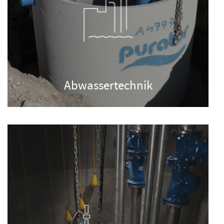
Abwassertechnik