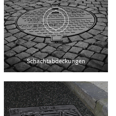
Schachtabdeckungen