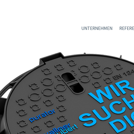
UNTERNEHMEN
REFER