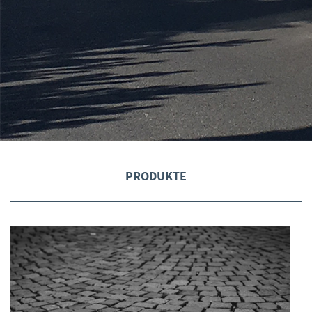
PRODUKTE