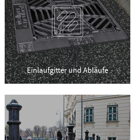
Einlaufgitter und Abläufe