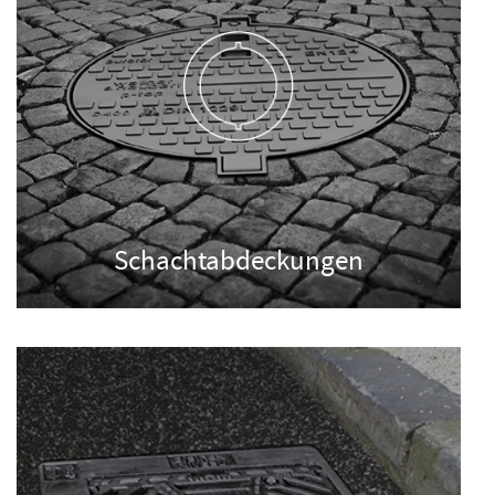
Schachtabdeckungen