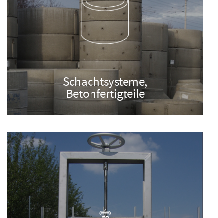
Schachtsysteme,
Betonfertigteile