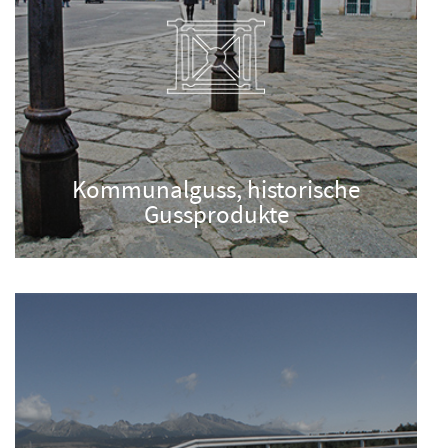
Kommunalguss, historische
Gussprodukte