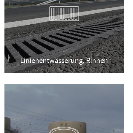
Linienentwässerung, Rinnen