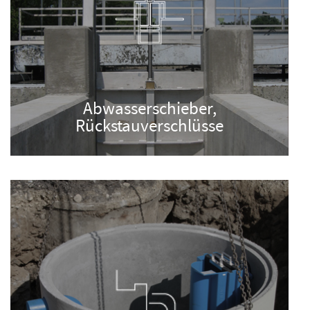
Abwasserschieber,
Rückstauverschlüsse