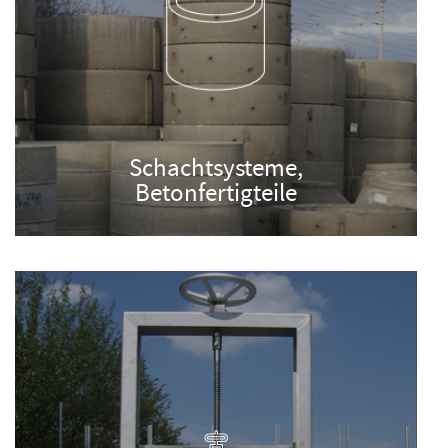
Schachtsysteme,
Betonfertigteile