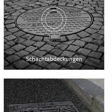
Schachtabdeckungen