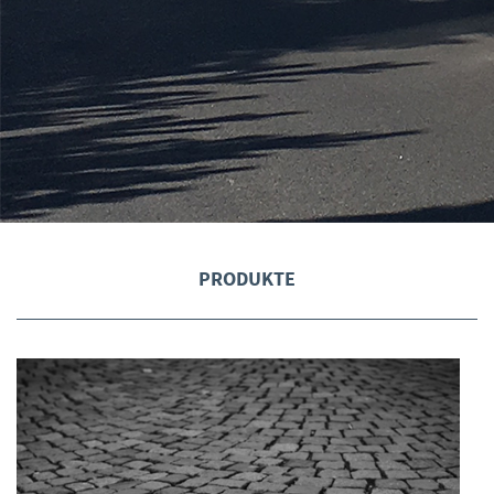
PRODUKTE