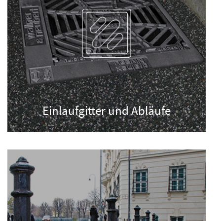
Einlaufgitter und Abläufe