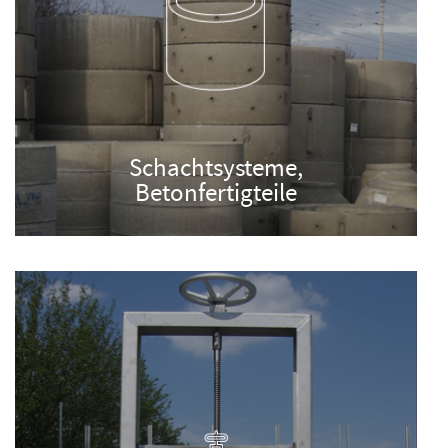
Schachtsysteme,
Betonfertigteile