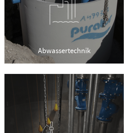
Abwassertechnik