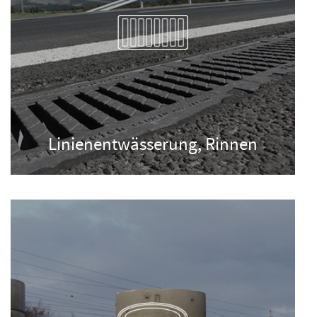
Linienentwässerung, Rinnen