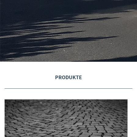
PRODUKTE