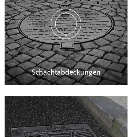
Schachtabdeckungen