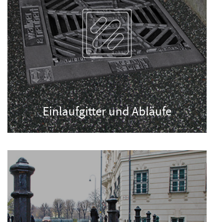
Einlaufgitter und Abläufe