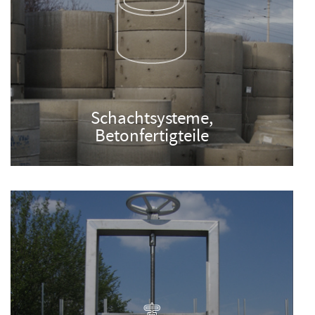
Schachtsysteme,
Betonfertigteile