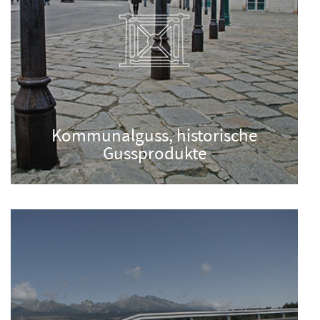
Kommunalguss, historische
Gussprodukte