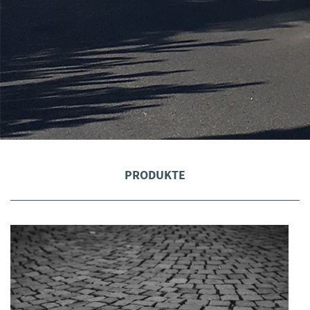
PRODUKTE