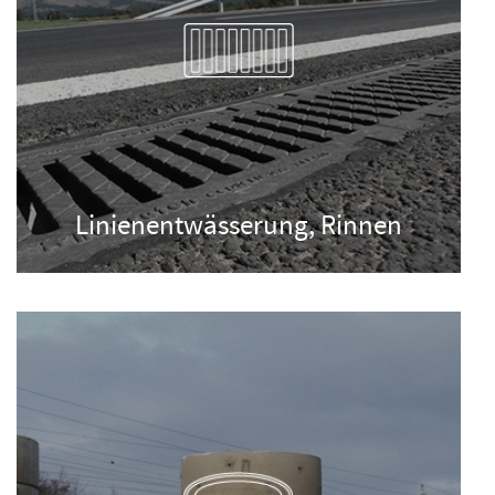
Linienentwässerung, Rinnen