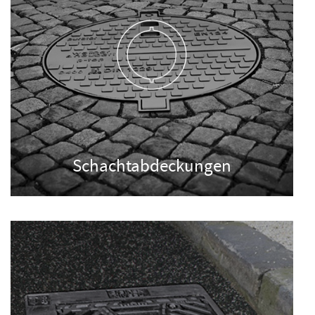
Schachtabdeckungen