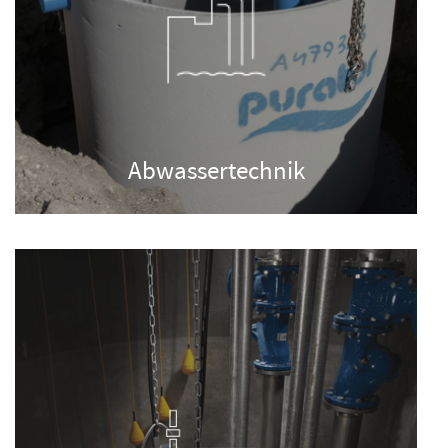
Abwassertechnik