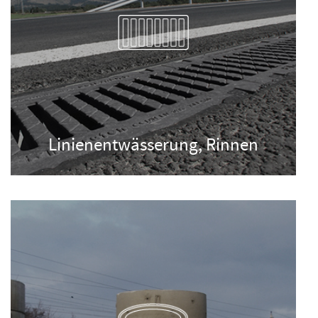
Linienentwässerung, Rinnen