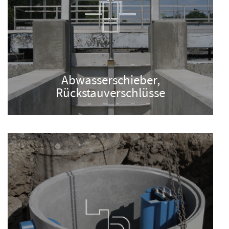
Abwasserschieber,
Rückstauverschlüsse