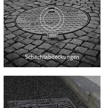
Schachtabdeckungen