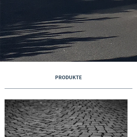
PRODUKTE