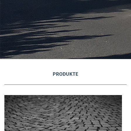
PRODUKTE