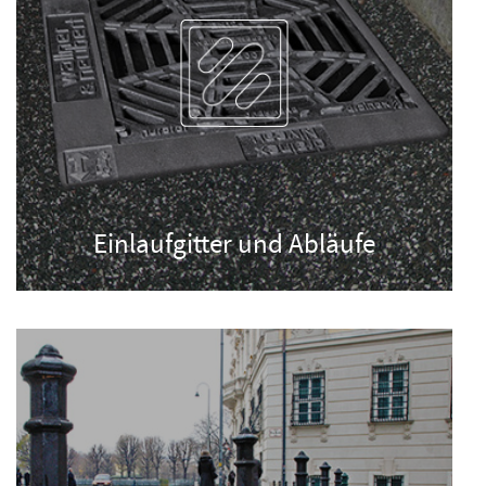
Einlaufgitter und Abläufe