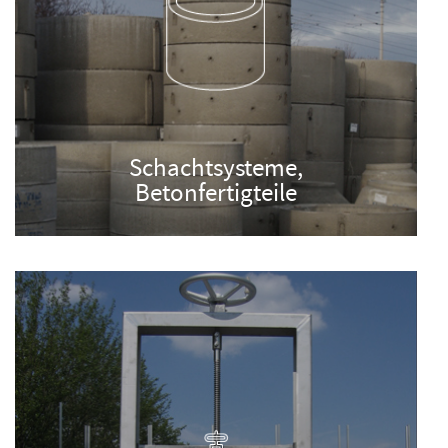
Schachtsysteme,
Betonfertigteile