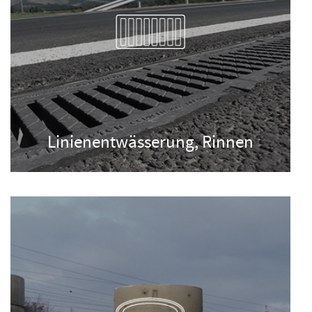
Linienentwässerung, Rinnen