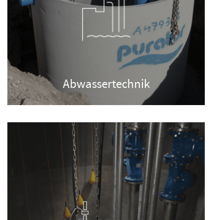
Abwassertechnik