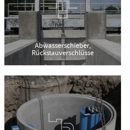
Abwasserschieber,
Rückstauverschlüsse