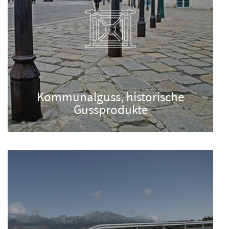
Kommunalguss, historische
Gussprodukte