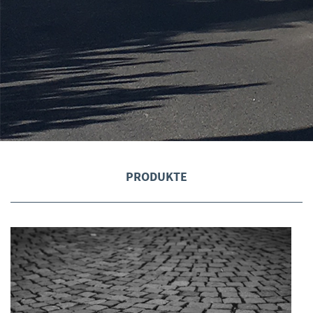
PRODUKTE