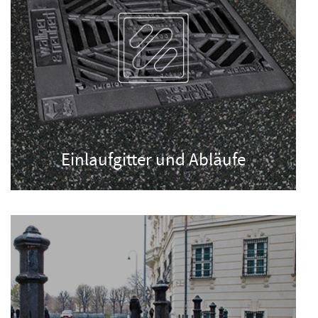
Einlaufgitter und Abläufe