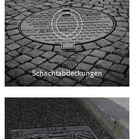
Schachtabdeckungen