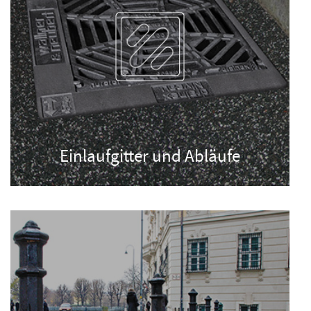
Einlaufgitter und Abläufe