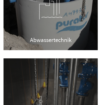
Abwassertechnik