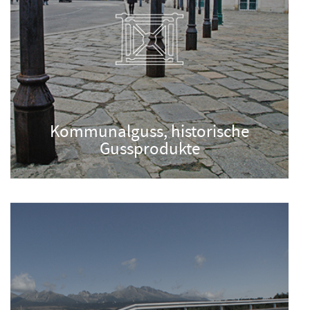
Kommunalguss, historische
Gussprodukte