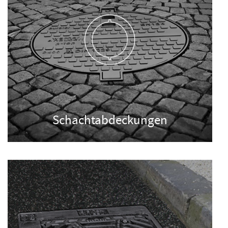
Schachtabdeckungen