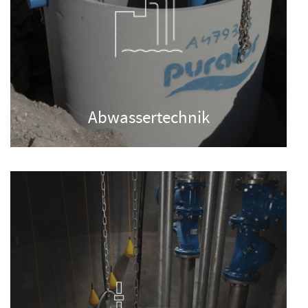
Abwassertechnik