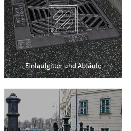
Einlaufgitter und Abläufe