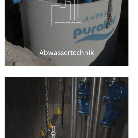
Abwassertechnik