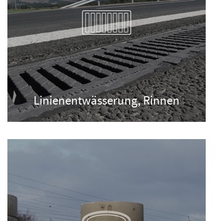
Linienentwässerung, Rinnen