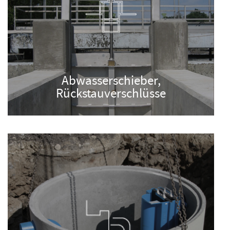
Abwasserschieber,
Rückstauverschlüsse