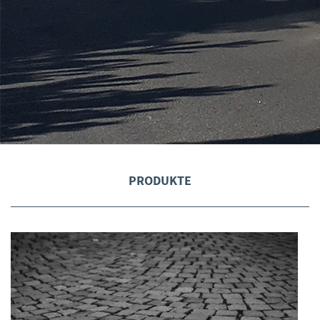
PRODUKTE