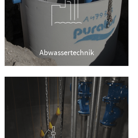
Abwassertechnik