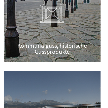
Kommunalguss, historische
Gussprodukte