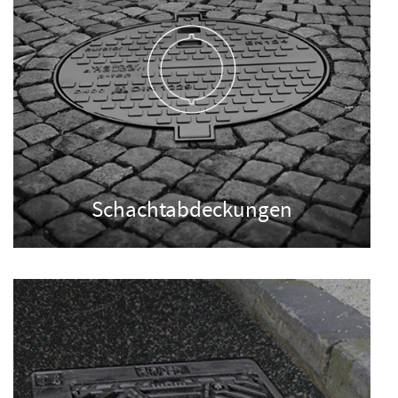
Schachtabdeckungen