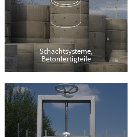
Schachtsysteme,
Betonfertigteile