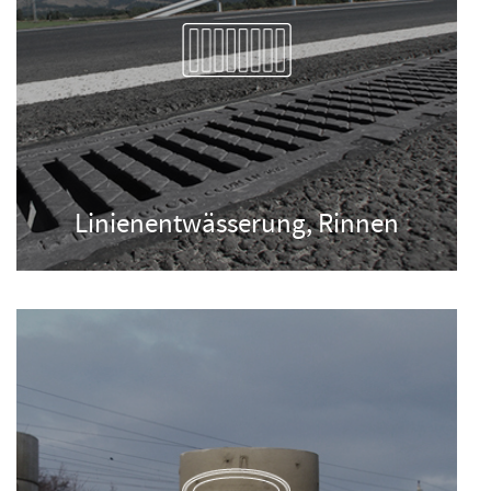
Linienentwässerung, Rinnen