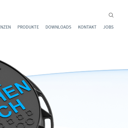
ENZEN
PRODUKTE
DOWNLOADS
KONTAKT
JOBS