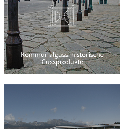
Kommunalguss, historische
Gussprodukte